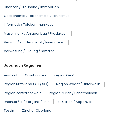
Finanzen / Treuhand / Immobilien
Gastronomie / Lebensmittel / Tourismus
Informatik / Telekommunikation
Maschinen- / Anlagenbau / Produktion
Verkauf / Kundendienst / Innendienst
Verwaltung / Bildung / Soziales
Jobs nach Regionen
Ausland
Graubünden
Region Genf
Region Mittelland (AG / SO)
Region Waadt / Unterwallis
Region Zentralschweiz
Region Zürich / Schaffhausen
Rheintal / FL / Sargans / Linth
St. Gallen / Appenzell
Tessin
Zürcher Oberland