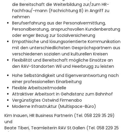
die Bereitschaft die Weiterbildung zur/zum HR-
Fachfrau/-mann (Fachrichtung B) in Angriff zu
nehmen
Berufserfahrung aus der Personalvermittlung,
Personalberatung, anspruchsvollen Kundenberatung
oder enger Bezug zur Sozialversicherung
Empathische und lösungsorientierte Kommunikation
mit den unterschiedlichsten Gesprächspartnern aus
verschiedenen sozialen und kulturellen Kreisen
Flexibilität und Bereitschaft mögliche Einsätze an
den RAV-Standorten Wil und Heerbrugg zu leisten
Hohe Selbständigkeit und Eigenverantwortung nach
einer professionellen Einarbeitung
Flexible Arbeitszeitmodelle
Attraktiver Arbeitsort in Gehdistanz zum Bahnhof
Vergünstigtes Ostwind Firmenabo
Moderne Infrastruktur (Multispace-Büro)
Kim Inauen, HR Business Partnerin (Tel. 058 229 35 29)
und
Beate Tiberi, Teamleiterin RAV St.Gallen (Tel. 058 229 25