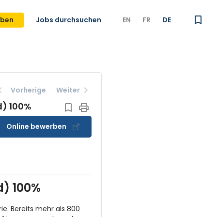
iben
Jobs durchsuchen
EN
FR
DE
Vorherige
Weiter
d) 100%
Online bewerben
d) 100%
ie. Bereits mehr als 800