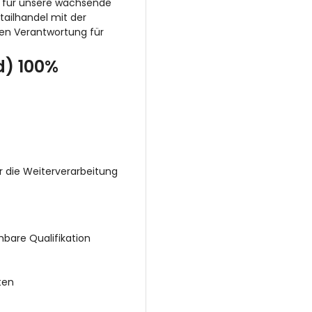
n für unsere wachsende
tailhandel mit der
gen Verantwortung für
d) 100%
r die Weiterverarbeitung
bare Qualifikation
ten