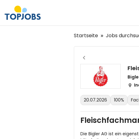
Startseite
Jobs durchs
Fle
Bigl
In
20.07.2026
100%
Fac
Fleischfachman
Die Bigler AG ist ein eige